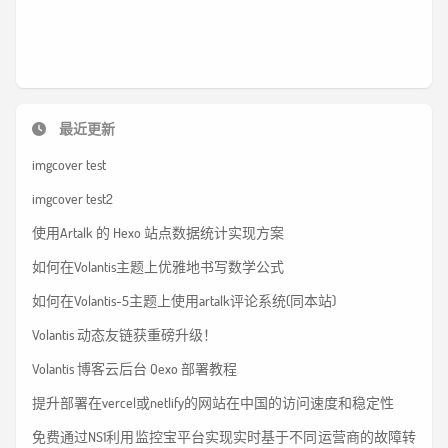
最近更新
imgcover test
imgcover test2
使用Artalk 的 Hexo 站点数据统计实现方案
如何在Volantis主题上优雅地书写数学公式
如何在Volantis-5主题上使用artalk评论系统(同本站)
Volantis 动态友链获重磅升级！
Volantis 博客云后台 Qexo 部署教程
提升部署在vercel或netlify的网站在中国的访问速度和稳定性
免费通过NS1利用监控宝平台实现实时基于不同运营商的故障转