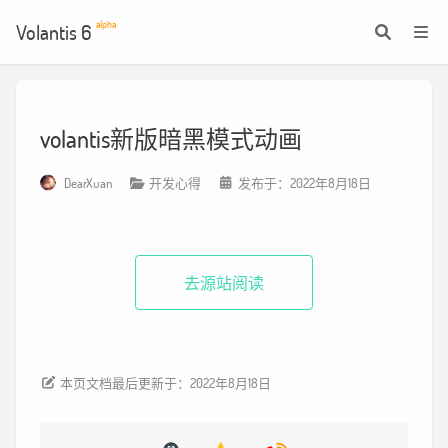
alpha
Volantis 6
volantis新版暗黑模式动画
DearXuan
开发心得
发布于：2022年8月18日
去源站阅读
本页文档最后更新于：2022年8月18日