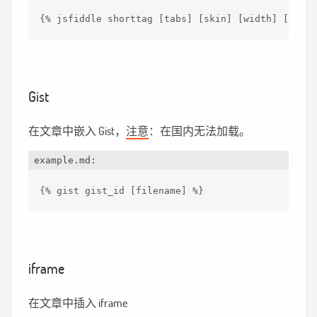
{% jsfiddle shorttag [tabs] [skin] [width] [heigh
Gist
在文章中嵌入 Gist，
注意
：在国内无法加载。
example.md:
{% gist gist
_id [filename] %}
iframe
在文章中插入 iframe