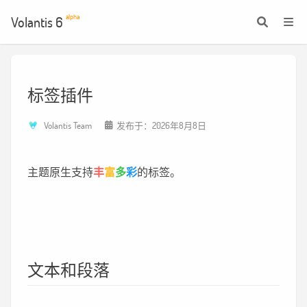
alpha
Volantis 6
标签插件
Volantis Team
发布于：2026年8月8日
主题原生支持
丰
富
多
彩
的标签。
文本和段落