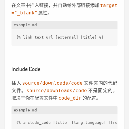
在文章中插入链接，并自动给外部链接添加
target
属性。
="_blank"
example.md:
{% link text url [external] [title] %}
Include Code
插入
文件夹内的代码
source/downloads/code
文件。
不是固定的，
source/downloads/code
取决于你在配置文件中
的配置。
code_dir
example.md:
{% include
_code [title] [lang:language] [from:lin