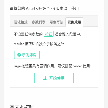
请将您的 Volantis 升级至
2.4
版本以上使用。
语法格式
参数列表
示例写法
示例效果
不设置任何参数的
按钮
适合融入段落中。
regular 按钮适合独立于段落之外：
示例博客
large 按钮更具有强调作用，建议搭配 center 使用：
开始使用
富文本按钮