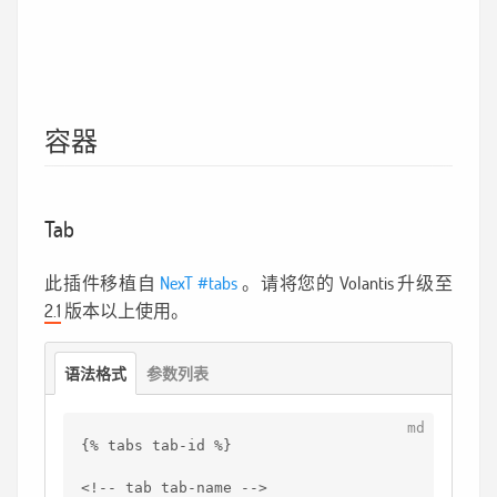
容器
Tab
此插件移植自
NexT #tabs
。请将您的 Volantis 升级至
2.1
版本以上使用。
语法格式
参数列表
{% tabs tab-id %}
<!-- tab tab-name -->