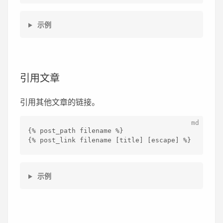
示例
引用文章
引用其他文章的链接。
{% post
_path filename %}
{% post_
link filename [title] [escape] %}
示例