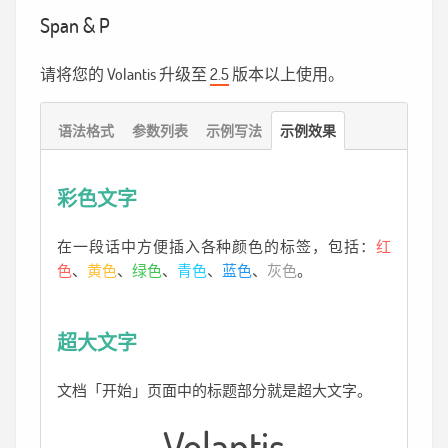
Span & P
请将您的 Volantis 升级至
2.5
版本以上使用。
语法格式
参数列表
示例写法
示例效果
彩色文字
在一段话中方便插入各种颜色的标签，包括：
红
色
、
黄色
、
绿色
、
青色
、
蓝色
、
灰色
。
超大文字
文档「开始」页面中的标题部分就是超大文字。
Volantis