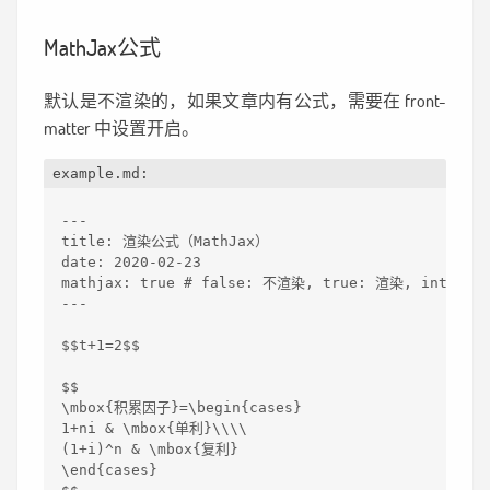
MathJax公式
默认是不渲染的，如果文章内有公式，需要在 front-
matter 中设置开启。
example.md:
---
title: 渲染公式（MathJax）
date: 2020-02-23
mathjax: true # false: 不渲染, true: 渲染, in
---
$$t+1=2$$
$$
\mbox{积累因子}=\begin{cases}
1+ni & \mbox{单利}\\\\
(1+i)^n & \mbox{复利}
\end{cases}